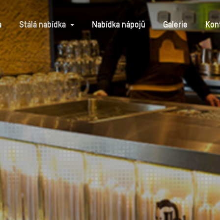
a
Stálá nabídka
Nabídka nápojů
Galerie
Kon