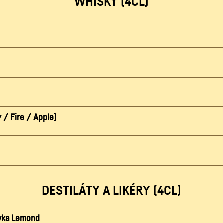
WHISKY (4CL)
 / Fire / Apple)
DESTILÁTY A LIKÉRY (4CL)
ovka Lemond