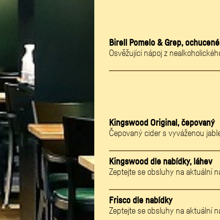
Birell Pomelo & Grep, ochucené
Osvěžující nápoj z nealkoholickéh
Kingswood Original, čepovaný
Čepovaný cider s vyváženou jable
Kingswood dle nabídky, láhev
Zeptejte se obsluhy na aktuální 
Frisco dle nabídky
Zeptejte se obsluhy na aktuální 