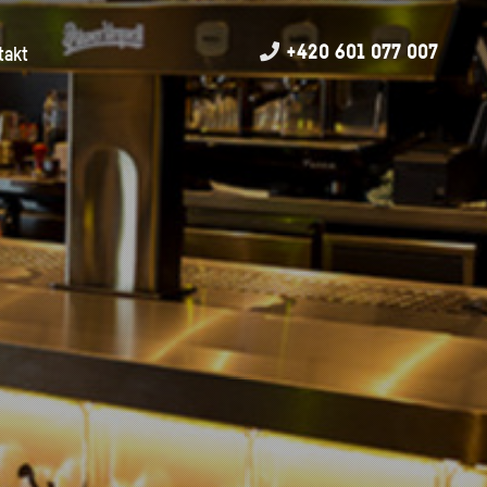
+420 601 077 007
takt