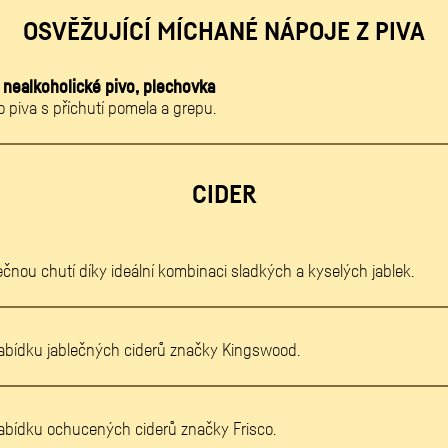
OSVĚŽUJÍCÍ MÍCHANÉ NÁPOJE Z PIVA
 nealkoholické pivo, plechovka
o piva s příchutí pomela a grepu.
CIDER
čnou chutí díky ideální kombinaci sladkých a kyselých jablek.
nabídku jablečných ciderů značky Kingswood.
nabídku ochucených ciderů značky Frisco.