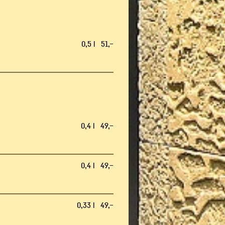
0,5 l 51,–
0,4 l 49,–
0,4 l 49,–
0,33 l 49,–