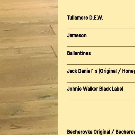
Tullamore D.E.W.
Jameson
Ballantines
Jack Daniel´s (Original / Honey
Johnie Walker Black Label
Becherovka Original / Becher