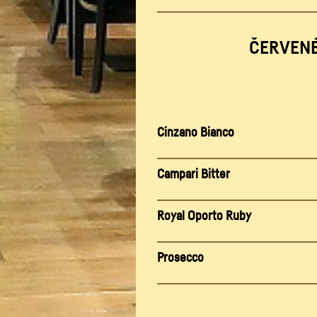
ČERVENÉ 
Cinzano Bianco
Campari Bitter
Royal Oporto Ruby
Prosecco