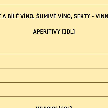
A BÍLÉ VÍNO, ŠUMIVÉ VÍNO, SEKTY - VIN
APERITIVY (1DL)