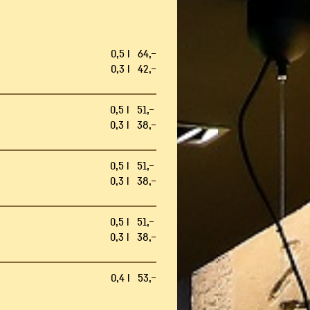
0,5 l 64,–
0,3 l 42,–
0,5 l 51,–
0,3 l 38,–
0,5 l 51,–
0,3 l 38,–
0,5 l 51,–
0,3 l 38,–
0,4 l 53,–